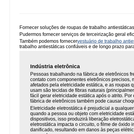
Fornecer soluções de roupas de trabalho antiestáticas
Pudermos
fornecer serviços de terceirização geral efi
Também podemos fornecer
vestuário de trabalho antie
trabalho antiestáticas confiáveis ​​e de longo prazo para
Indústria eletrônica
Pessoas trabalhando na fábrica de eletrônicos 
contato com componentes eletrônicos precisos,
afetados pela eletricidade estática, e as roupas
usam são tecidas de fibras naturais (principalme
fácil gerar eletricidade estática após o atrito. Por
fábrica de eletrônicos também pode causar choqu
Eletricidade eletrostática é prejudicial a qualquer
quando a pessoa ou objeto com eletricidade está
dispositivos, isso produzirá liberação eletrostát
eletrostática impacta o circuito, o filme de óxido
danificado, resultando em danos às peças elétric