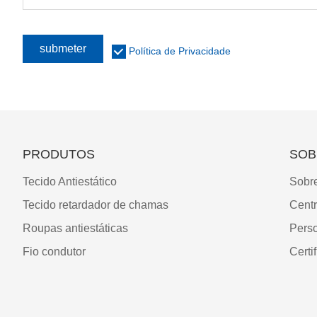
submeter
Política de Privacidade
PRODUTOS
SOB
Tecido Antiestático
Sobr
Tecido retardador de chamas
Cent
Roupas antiestáticas
Pers
Fio condutor
Certi