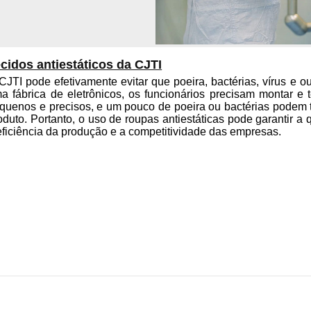
cidos antiestáticos da CJTI
CJTI pode efetivamente evitar que poeira, bactérias, vírus e 
a fábrica de eletrônicos, os funcionários precisam montar e 
quenos e precisos, e um pouco de poeira ou bactérias podem
oduto. Portanto, o uso de roupas antiestáticas pode garantir 
eficiência da produção e a competitividade das empresas.