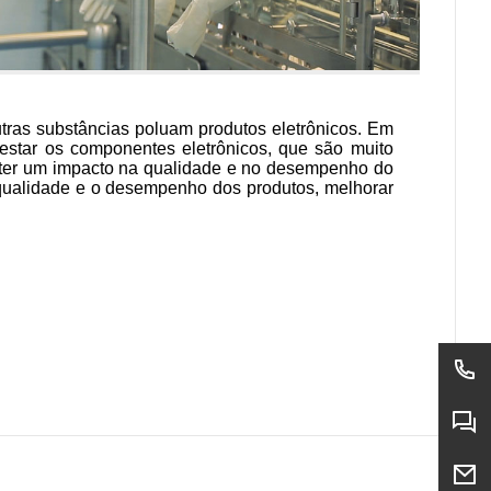
outras substâncias poluam produtos eletrônicos. Em
testar os componentes eletrônicos, que são muito
 ter um impacto na qualidade e no desempenho do
a qualidade e o desempenho dos produtos, melhorar