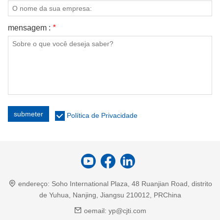
mensagem :
*
submeter
Política de Privacidade
endereço:
Soho International Plaza, 48 Ruanjian Road, distrito
de Yuhua, Nanjing, Jiangsu 210012, PRChina
oemail:
yp@cjti.com