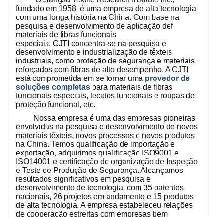
fundado em 1958, é uma empresa de alta tecnologia
com uma longa história na China. Com base na
pesquisa e desenvolvimento de aplicação de
f
materiais de fibras funcionais
especiais,
CJTI
concentra-se na pesquisa e
desenvolvimento e industrialização de têxteis
industriais, como proteção de segurança e materiais
reforçados com fibras de alto desempenho. A CJTI
está comprometida em se tornar uma
provedor de
soluções completas
para materiais de fibras
funcionais especiais, tecidos funcionais e roupas de
proteção funcional, etc.
Nossa empresa é uma das empresas pioneiras
envolvidas na pesquisa e desenvolvimento de novos
materiais têxteis, novos processos e novos produtos
na China. Temos qualificação de importação e
exportação, adquirimos qualificação ISO9001 e
ISO14001 e certificação de organização de Inspeção
e Teste de Produção de Segurança. Alcançamos
resultados significativos em pesquisa e
desenvolvimento de tecnologia, com 35 patentes
nacionais, 26 projetos em andamento e 15 produtos
de alta tecnologia. A empresa estabeleceu relações
de cooperação estreitas com empresas bem