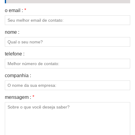
o email :
*
nome :
telefone :
companhia :
mensagem :
*