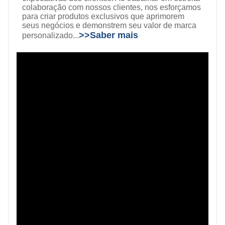
colaboração com nossos clientes, nos esforçamos
para criar produtos exclusivos que aprimorem
seus negócios e demonstrem seu valor de marca
>>
Saber mais
personalizado...