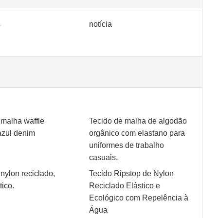
s
notícia
 malha waffle
Tecido de malha de algodão
azul denim
orgânico com elastano para
uniformes de trabalho
casuais.
nylon reciclado,
Tecido Ripstop de Nylon
tico.
Reciclado Elástico e
Ecológico com Repelência à
Água