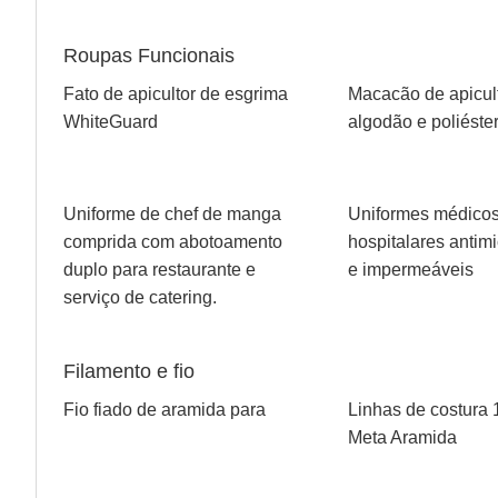
Roupas Funcionais
Fato de apicultor de esgrima
Macacão de apicul
WhiteGuard
algodão e poliéste
Uniforme de chef de manga
Uniformes médico
comprida com abotoamento
hospitalares antim
duplo para restaurante e
e impermeáveis
serviço de catering.
Filamento e fio
Fio fiado de aramida para
Linhas de costura
Meta Aramida