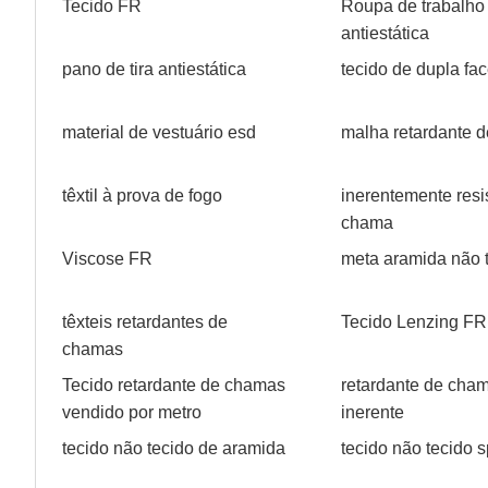
Tecido FR
Roupa de trabalho
antiestática
pano de tira antiestática
tecido de dupla fa
material de vestuário esd
malha retardante 
têxtil à prova de fogo
inerentemente resi
chama
Viscose FR
meta aramida não 
têxteis retardantes de
Tecido Lenzing FR
chamas
Tecido retardante de chamas
retardante de cha
vendido por metro
inerente
tecido não tecido de aramida
tecido não tecido 