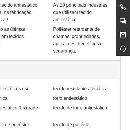
tecido antiestático
As 10 principais indústrias
al na fabricação
que utilizam tecido
ica?
antiestático
o as últimas
Poliéster retardante de
 em tecidos
chamas: propriedades,
s
aplicações, benefícios e
segurança.
tiestáticos esd
tecido resistente a estática
tica
forro antiestático
iestático 0,5 grade
tecido de forro antiestático
D de poliéster
tecido de poliéster