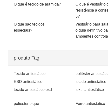
O que é tecido de aramida?
O que é vestuário
resistência a corte
5?
O que são tecidos
Vestuário para sal
especiais?
o guia definitivo pa
ambientes control
produto Tag
Tecido antiestático
poliéster antiestáti
ESD antiestático
tecido antiestático
tecido antiestático esd
têxtil antiestático
poliéster piqué
Forro antiestático