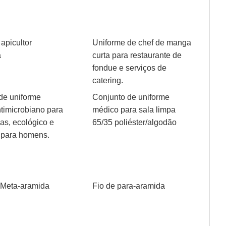
apicultor
Uniforme de chef de manga
a
curta para restaurante de
fondue e serviços de
catering.
de uniforme
Conjunto de uniforme
timicrobiano para
médico para sala limpa
as, ecológico e
65/35 poliéster/algodão
, para homens.
 Meta-aramida
Fio de para-aramida