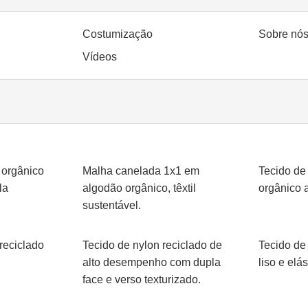
Costumização
Sobre nó
Vídeos
 orgânico
Malha canelada 1x1 em
Tecido de
la
algodão orgânico, têxtil
orgânico 
sustentável.
 reciclado
Tecido de nylon reciclado de
Tecido de 
alto desempenho com dupla
liso e elás
face e verso texturizado.