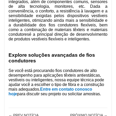
integrados, além de componentes comuns, sensores
de alta tecnologia, monitores, etc. Dada a
conveniência, o conforto, a resistência à lavagem e a
sensibilidade exigidas pelos dispositivos vestíveis
inteligentes, otimizando ainda mais a sensibilidade e
a durabilidade dos fios condutores flexíveis, bem
como a combinação de materiais têxteis e
materiais
condutores
é a principal direção de desenvolvimento
de produtos vestíveis flexíveis e inteligentes.
Explore soluções avançadas de fios
condutores
Se você está procurando fios condutores de alto
desempenho para aplicações têxteis antiestáticas,
vestíveis ou inteligentes, nossa equipe técnica pode
ajudar você a escolher o tipo de fibra e a construção
mais adequados.
Entre em contato conosco
hoje
para discutir seu projeto ou solicitar amostras.
← PREV NOTÍCIA
PRÓXIMO NOTÍCIA →