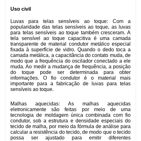
Uso civil
Luvas para telas sensíveis ao toque: Com a
popularidade das telas sensíveis ao toque, as luvas
para telas sensíveis ao toque também cresceram. A
tela sensível ao toque capacitiva é uma camada
transparente de material condutor metálico especial
fixada à superfície de vidro. Quando o dedo toca a
camada metálica, a capacitância do contato muda, de
modo que a frequência do oscilador conectado a ele
muda. Ao medir a mudança de frequência, a posição
do toque pode ser determinada para obter
informações. O fio condutor é o material mais
importante para a fabricação de luvas para telas
sensíveis ao toque.
Malhas aquecidas: As malhas aquecidas
eletronicamente são feitas por meio de uma
tecnologia de moldagem única combinada com fio
condutor, sob a estrutura e densidade especiais do
tecido de malha, por meio da fórmula de análise para
calcular a resistência do tecido, de modo que o tecido
possa ser ajustado para emitir diferentes