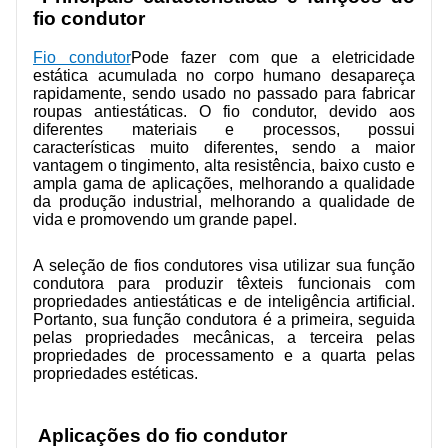
FALE CONOSCO
fio condutor
Fio condutor
Pode fazer com que a eletricidade
VÍDEOS
estática acumulada no corpo humano desapareça
rapidamente, sendo usado no passado para fabricar
roupas antiestáticas. O fio condutor, devido aos
diferentes materiais e processos, possui
características muito diferentes, sendo a maior
vantagem o tingimento, alta resistência, baixo custo e
ampla gama de aplicações, melhorando a qualidade
da produção industrial, melhorando a qualidade de
vida e promovendo um grande papel.
A seleção de fios condutores visa utilizar sua função
condutora para produzir têxteis funcionais com
propriedades antiestáticas e de inteligência artificial.
Portanto, sua função condutora é a primeira, seguida
pelas propriedades mecânicas, a terceira pelas
propriedades de processamento e a quarta pelas
propriedades estéticas.
Aplicações do fio condutor