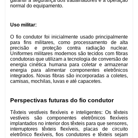
garantir a segurança dos trabalhadores e a operação
normal do equipamento.
Uso militar:
O fio condutor foi inicialmente usado principalmente
para fins militares, como processamento de alta
precisão e proteção contra radiação nuclear.
Uniformes militares modernos são tecidos com fibras
condutoras que utilizam a tecnologia de conversão de
energia cinética humana para coletar e armazenar
energia para alimentar componentes eletrônicos
integrados. Novas fibras são incorporadas a coletes,
camisas, mochilas, luvas e até capacetes.
Perspectivas futuras do fio condutor
Têxteis vestíveis flexíveis e inteligentes: Os têxteis
vestíveis são componentes eletrônicos flexíveis
implantados no interior dos têxteis para que sensores,
interruptores têxteis flexíveis, placas de circuito
eletrônico flexíveis, fios condutores e têxteis sejam