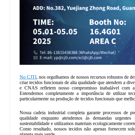
No CJTI
, nos orgulhamos de nossos recursos robustos de de
criar tecidos funcionais de alta qualidade que atendem a div
e CNAS refletem nosso compromisso inabalável com a 
Entendemos completamente a importância de utilizar tecn
particularmente na produção de tecidos funcionais que mel
Nossa cadeia industrial completa garante processos de pr
qualidade enquanto atendemos às demandas urgentes
sustentabilidade e utilizamos materiais ecologicamente correto
Como resultado, nossos tecidos não apenas fornecem sol
planeta mais verde.