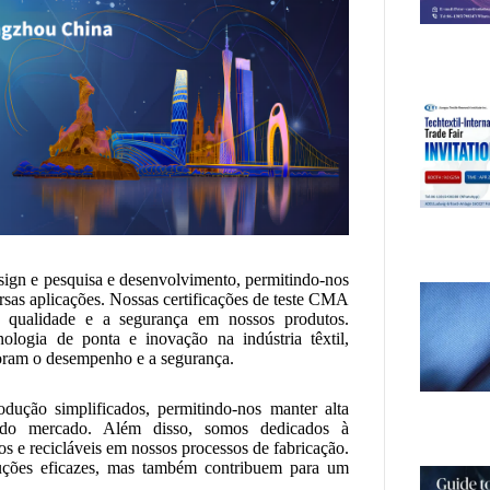
sign e pesquisa e desenvolvimento, permitindo-nos
ersas aplicações. Nossas certificações de teste CMA
qualidade e a segurança em nossos produtos.
ologia de ponta e inovação na indústria têxtil,
horam o desempenho e a segurança.
odução simplificados, permitindo-nos manter alta
 do mercado. Além disso, somos dedicados à
s e recicláveis ​​em nossos processos de fabricação.
uções eficazes, mas também contribuem para um