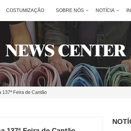
COSTUMIZAÇÃO
SOBRE NÓS
NOTÍCIA
I
VÍDEOS
na 137ª Feira de Cantão
NOTÍ
na 137ª Feira de Cantão