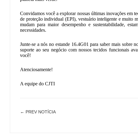
Convidamos você a explorar nossas últimas inovações em tec
de proteção individual (EPI), vestuário inteligente e muito m
mudam para maior desempenho e sustentabilidade, estam
necessidades.
Junte-se a nós no estande 16.4G01 para saber mais sobre n
suporte ao seu negócio com nossos tecidos funcionais av
você!
Atenciosamente!
A equipe do CJTI
← PREV NOTÍCIA