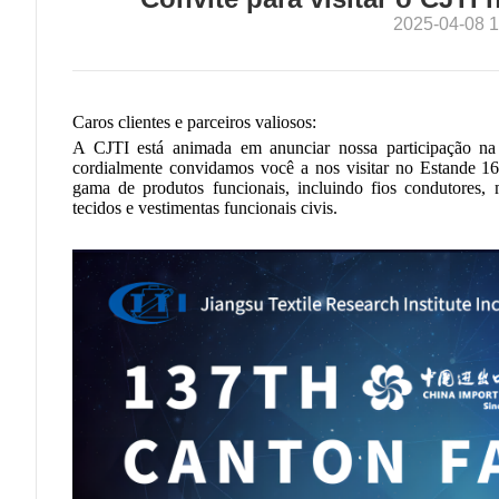
2025-04-08 1
Caros clientes e parceiros valiosos:
A CJTI está animada em anunciar nossa participação n
cordialmente convidamos você a nos visitar no Estande
gama de produtos funcionais, incluindo fios condutores, m
tecidos e vestimentas funcionais civis.