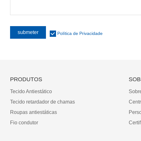
submeter
Política de Privacidade
PRODUTOS
SOB
Tecido Antiestático
Sobr
Tecido retardador de chamas
Cent
Roupas antiestáticas
Pers
Fio condutor
Certi