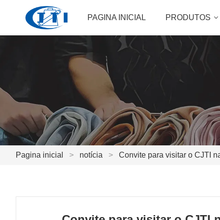
PAGINA INICIAL
PRODUTOS
Pagina inicial
>
notícia
>
Convite para visitar o CJTI 
Convite para visitar o CJTI 