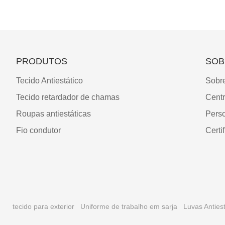
PRODUTOS
SOB
Tecido Antiestático
Sobr
Tecido retardador de chamas
Cent
Roupas antiestáticas
Pers
Fio condutor
Certi
tecido para exterior
Uniforme de trabalho em sarja
Luvas Antiest