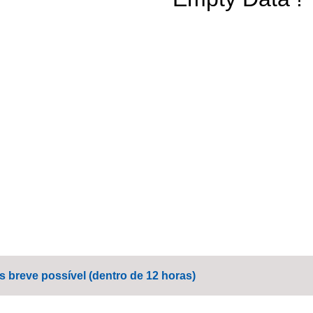
breve possível (dentro de 12 horas)