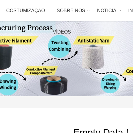
COSTUMIZAÇÃO
SOBRE NÓS
NOTÍCIA
I
VÍDEOS
Empty Data !