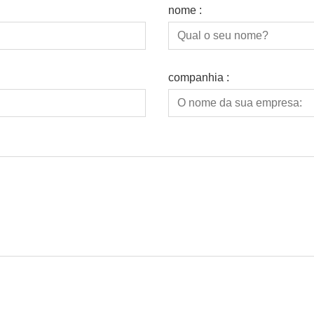
nome :
companhia :