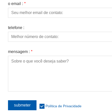
o email :
*
telefone :
mensagem :
*
submeter
Política de Privacidade