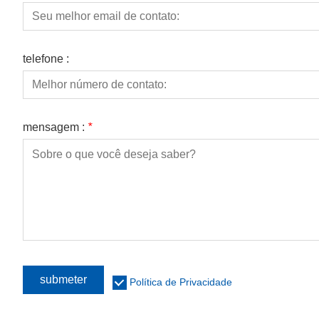
telefone :
mensagem :
*
submeter
Política de Privacidade