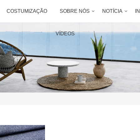
COSTUMIZAÇÃO
SOBRE NÓS
NOTÍCIA
I
VÍDEOS