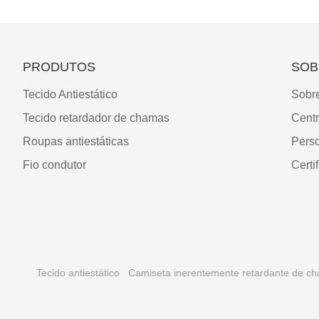
PRODUTOS
SOB
Tecido Antiestático
Sobr
Tecido retardador de chamas
Cent
Roupas antiestáticas
Pers
Fio condutor
Certi
Tecido antiestático
Camiseta inerentemente retardante de c