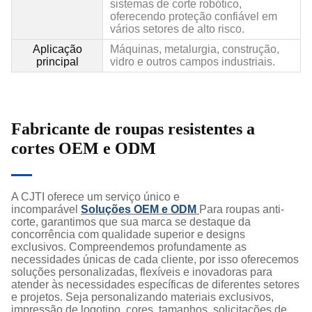
sistemas de corte robótico,
oferecendo proteção confiável em
vários setores de alto risco.
Aplicação
Máquinas, metalurgia, construção,
principal
vidro e outros campos industriais.
Fabricante de roupas resistentes a
cortes OEM e ODM
A CJTI oferece um serviço único e
incomparável
Soluções OEM e ODM
Para roupas anti-
corte, garantimos que sua marca se destaque da
concorrência com qualidade superior e designs
exclusivos. Compreendemos profundamente as
necessidades únicas de cada cliente, por isso oferecemos
soluções personalizadas, flexíveis e inovadoras para
atender às necessidades específicas de diferentes setores
e projetos. Seja personalizando materiais exclusivos,
impressão de logotipo, cores, tamanhos, solicitações de