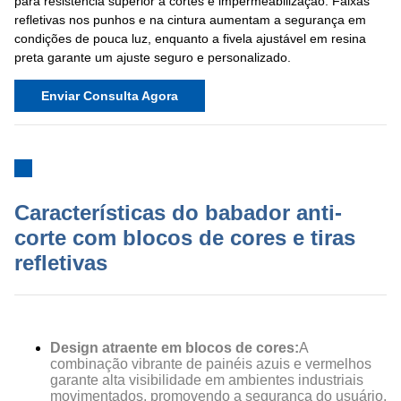
para resistência superior a cortes e impermeabilização. Faixas
refletivas nos punhos e na cintura aumentam a segurança em
condições de pouca luz, enquanto a fivela ajustável em resina
preta garante um ajuste seguro e personalizado.
Enviar Consulta Agora
Características do babador anti-
corte com blocos de cores e tiras
refletivas
Design atraente em blocos de cores:
A
combinação vibrante de painéis azuis e vermelhos
garante alta visibilidade em ambientes industriais
movimentados, promovendo a segurança do usuário.