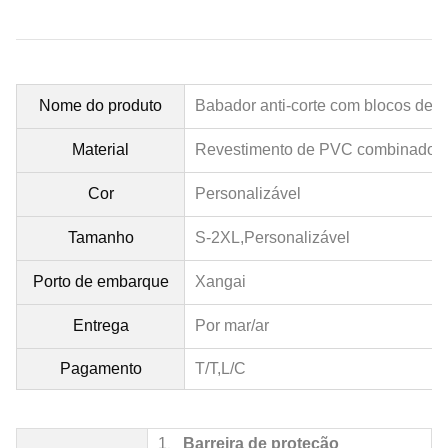
Nome do produto
Babador anti-corte com blocos de cor
Material
Revestimento de PVC combinado co
Cor
Personalizável
Tamanho
S-2XL,
Personalizável
Porto de embarque
Xangai
Entrega
Por mar/ar
Pagamento
T/T,L/C
1、
Barreira de proteção