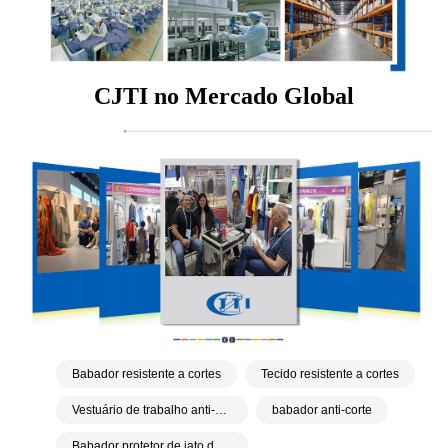
CJTI no Mercado Global
Babador resistente a cortes
Tecido resistente a cortes
Vestuário de trabalho anti-corte
babador anti-corte
Babador protetor de jato de água de alta pressão