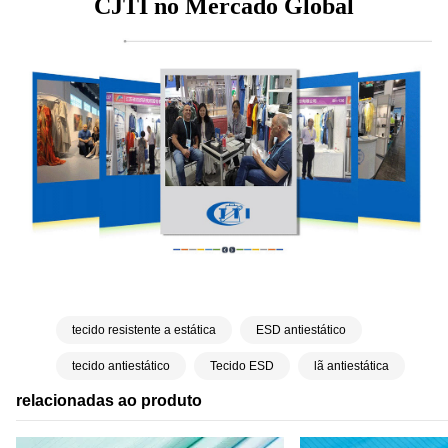
CJTI no Mercado Global
tecido resistente a estática
ESD antiestático
tecido antiestático
Tecido ESD
lã antiestática
relacionadas ao produto