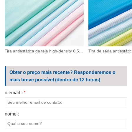
Tira antiestática da tela high-density 0,5 do poliéster ESD para a maquinaria, eletrônica
Obter o preço mais recente? Responderemos o
mais breve possível (dentro de 12 horas)
o email :
*
nome :