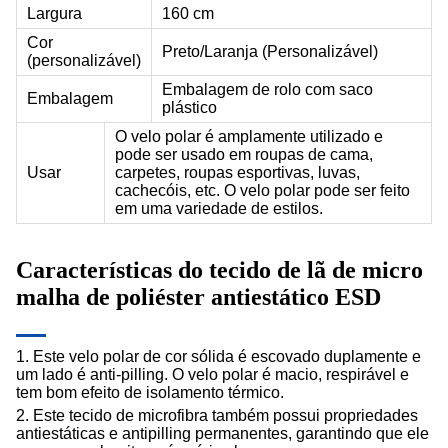
Largura
160 cm
Cor
Preto/Laranja (Personalizável)
(personalizável)
Embalagem de rolo com saco
Embalagem
plástico
O velo polar é amplamente utilizado e
pode ser usado em roupas de cama,
Usar
carpetes, roupas esportivas, luvas,
cachecóis, etc. O velo polar pode ser feito
em uma variedade de estilos.
Características do tecido de lã de micro
malha de poliéster antiestático ESD
1. Este velo polar de cor sólida é escovado duplamente e
um lado é anti-pilling. O velo polar é macio, respirável e
tem bom efeito de isolamento térmico.
2. Este tecido de microfibra também possui propriedades
antiestáticas e antipilling permanentes, garantindo que ele