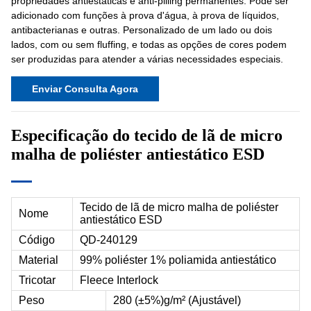
propriedades antiestáticas e anti-pilling permanentes. Pode ser
adicionado com funções à prova d'água, à prova de líquidos,
antibacterianas e outras. Personalizado de um lado ou dois
lados, com ou sem fluffing, e todas as opções de cores podem
ser produzidas para atender a várias necessidades especiais.
Enviar Consulta Agora
Especificação do tecido de lã de micro
malha de poliéster antiestático ESD
Tecido de lã de micro malha de poliéster
Nome
antiestático ESD
Código
QD-240129
Material
99% poliéster 1% poliamida antiestático
Tricotar
Fleece Interlock
Peso
280 (±5%)g/m² (Ajustável)