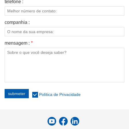
telefone :
companhia :
mensagem :
*
submeter
Política de Privacidade