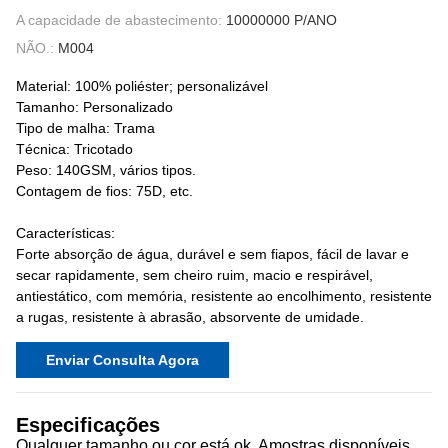
A capacidade de abastecimento:
10000000 P/ANO
NÃO.:
M004
Material: 100% poliéster; personalizável
Tamanho: Personalizado
Tipo de malha: Trama
Técnica: Tricotado
Peso: 140GSM, vários tipos.
Contagem de fios: 75D, etc.
Características:
Forte absorção de água, durável e sem fiapos, fácil de lavar e
secar rapidamente, sem cheiro ruim, macio e respirável,
antiestático, com memória, resistente ao encolhimento, resistente
a rugas, resistente à abrasão, absorvente de umidade.
Enviar Consulta Agora
Especificações
Qualquer tamanho ou cor está ok. Amostras disponíveis.