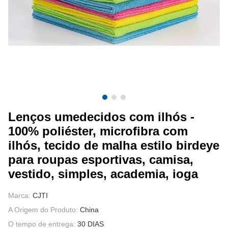
FALE CONOSCO
VÍDEOS
Lenços umedecidos com ilhós -
100% poliéster, microfibra com
ilhós, tecido de malha estilo birdeye
para roupas esportivas, camisa,
vestido, simples, academia, ioga
Marca:
CJTI
A Origem do Produto:
China
O tempo de entrega:
30 DIAS