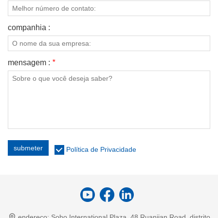
companhia :
mensagem :
*
submeter
Política de Privacidade
endereço:
Soho International Plaza, 48 Ruanjian Road, distrito