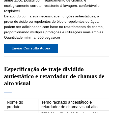
antiestático, possui bom retardamento de chama, é
ecologicamente correto, resistente à lavagem, confortável e
respirável.
De acordo com a sua necessidade, funções antiestáticas, à
prova de ácido ou repelentes de óleo e repelentes de água
podem ser adicionadas com base no retardamento de chama,
proporcionando múltiplas proteções e utilizações mais amplas.
Quantidade mínima: 500 peças/cor
Enviar Consulta Agora
Especificação de traje dividido
antiestático e retardador de chamas de
alto visual
Nome do
Terno rachado antiestático e
produto
retardador de chama visual alto