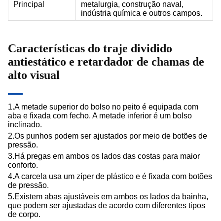
Principal
metalurgia, construção naval,
indústria química e outros campos.
Características do traje dividido
antiestático e retardador de chamas de
alto visual
1.A metade superior do bolso no peito é equipada com
aba e fixada com fecho. A metade inferior é um bolso
inclinado.
2.Os punhos podem ser ajustados por meio de botões de
pressão.
3.Há pregas em ambos os lados das costas para maior
conforto.
4.A carcela usa um zíper de plástico e é fixada com botões
de pressão.
5.Existem abas ajustáveis ​​em ambos os lados da bainha,
que podem ser ajustadas de acordo com diferentes tipos
de corpo.