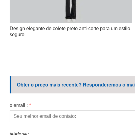
Design elegante de colete preto anti-corte para um estilo
seguro
Obter o preço mais recente? Responderemos o mais 
o email :
*
telefone :