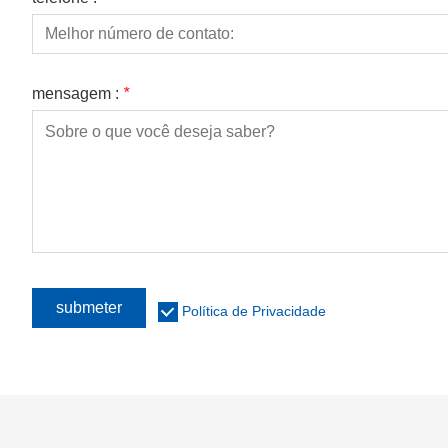
mensagem :
*
submeter
Política de Privacidade