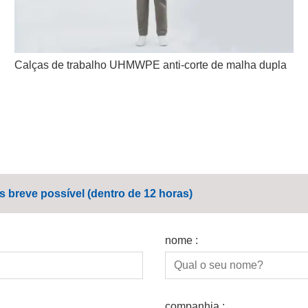
Calças de trabalho UHMWPE anti-corte de malha dupla
breve possível (dentro de 12 horas)
nome :
companhia :