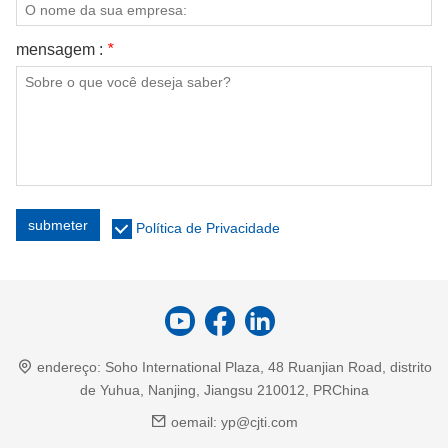
mensagem :
*
submeter
Política de Privacidade
endereço:
Soho International Plaza, 48 Ruanjian Road, distrito
de Yuhua, Nanjing, Jiangsu 210012, PRChina
oemail:
yp@cjti.com