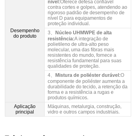
nível:
Oferece defesa confiável
contra cortes e golpes, atendendo ao
rigoroso padrão de desempenho de
nível D para equipamentos de
proteção individual.
Desempenho
3、
Núcleo UHMWPE de alta
do produto
resistência:
A integração de
polietileno de ultra-alto peso
molecular, uma das fibras mais
resistentes do mundo, fornece a
resistência fundamental para suas
qualidades de proteção.
4、
Mistura de poliéster durável:
O
componente de poliéster aumenta a
durabilidade do tecido, a retenção da
forma e a resistência a rugas e
produtos químicos.
Aplicação
Máquinas, metalurgia, construção,
principal
vidro e outros campos industriais.