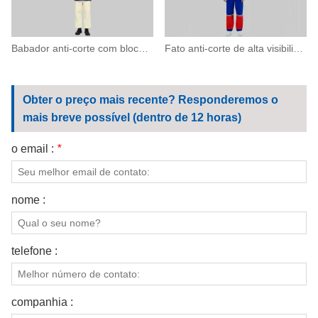
Babador anti-corte com blocos de cores e tiras refletivas
Fato anti-corte de alta visibilidade com faixas refletivas
Obter o preço mais recente? Responderemos o
mais breve possível (dentro de 12 horas)
o email :
*
nome :
telefone :
companhia :