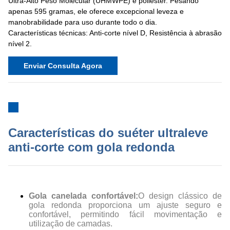
Ultra-Alto Peso Molecular (UHMWPE) e poliéster. Pesando
apenas 595 gramas, ele oferece excepcional leveza e
manobrabilidade para uso durante todo o dia.
Características técnicas: Anti-corte nível D, Resistência à abrasão
nível 2.
Enviar Consulta Agora
Características do suéter ultraleve
anti-corte com gola redonda
Gola canelada confortável:
O design clássico de
gola redonda proporciona um ajuste seguro e
confortável, permitindo fácil movimentação e
utilização de camadas.